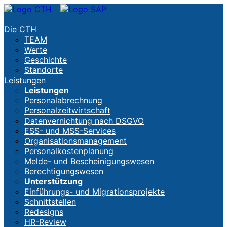
Die CTH
TEAM
Werte
Geschichte
Standorte
Leistungen
Leistungen
Personalabrechnung
Personalzeitwirtschaft
Datenvernichtung nach DSGVO
ESS- und MSS-Services
Organisationsmanagement
Personalkostenplanung
Melde- und Bescheinigungswesen
Berechtigungswesen
Unterstützung
Einführungs- und Migrationsprojekte
Schnittstellen
Redesigns
HR-Review