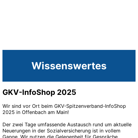
Wissenswertes
GKV-InfoShop 2025
Wir sind vor Ort beim GKV-Spitzenverband-InfoShop
2025 in Offenbach am Main!
Der zwei Tage umfassende Austausch rund um aktuelle
Neuerungen in der Sozialversicherung ist in vollem
Gange. Wir nutzen die Gelegenheit für Gespräche,