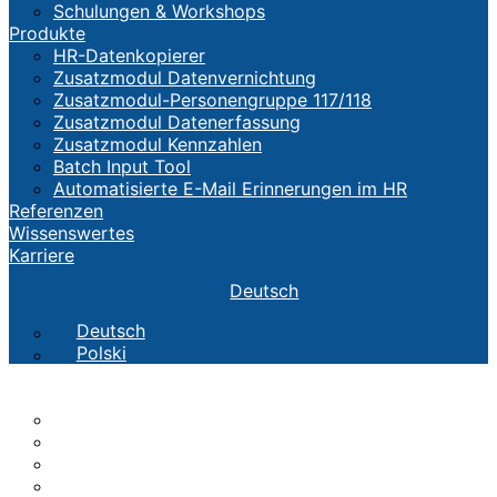
Schulungen & Workshops
Produkte
HR-Datenkopierer
Zusatzmodul Datenvernichtung
Zusatzmodul-Personengruppe 117/118
Zusatzmodul Datenerfassung
Zusatzmodul Kennzahlen
Batch Input Tool
Automatisierte E-Mail Erinnerungen im HR
Referenzen
Wissenswertes
Karriere
Deutsch
Deutsch
Polski
Die CTH
TEAM
Werte
Geschichte
Standorte