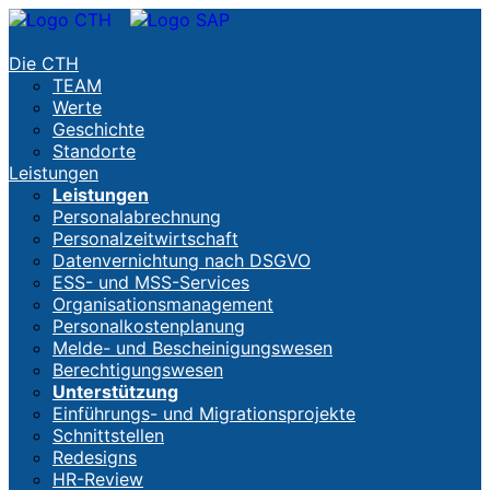
Die CTH
TEAM
Werte
Geschichte
Standorte
Leistungen
Leistungen
Personalabrechnung
Personalzeitwirtschaft
Datenvernichtung nach DSGVO
ESS- und MSS-Services
Organisationsmanagement
Personalkostenplanung
Melde- und Bescheinigungswesen
Berechtigungswesen
Unterstützung
Einführungs- und Migrationsprojekte
Schnittstellen
Redesigns
HR-Review