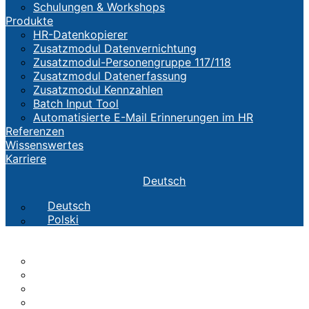
Schulungen & Workshops
Produkte
HR-Datenkopierer
Zusatzmodul Datenvernichtung
Zusatzmodul-Personengruppe 117/118
Zusatzmodul Datenerfassung
Zusatzmodul Kennzahlen
Batch Input Tool
Automatisierte E-Mail Erinnerungen im HR
Referenzen
Wissenswertes
Karriere
Deutsch
Deutsch
Polski
Die CTH
TEAM
Werte
Geschichte
Standorte