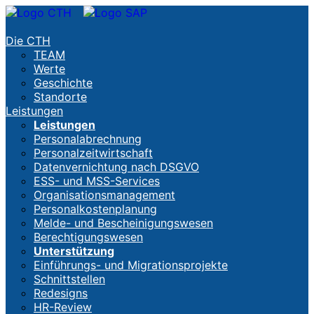
Die CTH
TEAM
Werte
Geschichte
Standorte
Leistungen
Leistungen
Personalabrechnung
Personalzeitwirtschaft
Datenvernichtung nach DSGVO
ESS- und MSS-Services
Organisationsmanagement
Personalkostenplanung
Melde- und Bescheinigungswesen
Berechtigungswesen
Unterstützung
Einführungs- und Migrationsprojekte
Schnittstellen
Redesigns
HR-Review