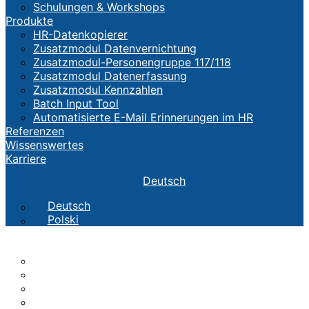
Schulungen & Workshops
Produkte
HR-Datenkopierer
Zusatzmodul Datenvernichtung
Zusatzmodul-Personengruppe 117/118
Zusatzmodul Datenerfassung
Zusatzmodul Kennzahlen
Batch Input Tool
Automatisierte E-Mail Erinnerungen im HR
Referenzen
Wissenswertes
Karriere
Deutsch
Deutsch
Polski
Die CTH
TEAM
Werte
Geschichte
Standorte