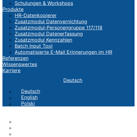
Schulungen & Workshops
Produkte
HR-Datenkopierer
Zusatzmodul Datenvernichtung
Zusatzmodul-Personengruppe 117/118
Zusatzmodul Datenerfassung
Zusatzmodul Kennzahlen
Batch Input Tool
Automatisierte E-Mail Erinnerungen im HR
Referenzen
Wissenswertes
Karriere
Deutsch
Deutsch
English
Polski
Die CTH
TEAM
Werte
Geschichte