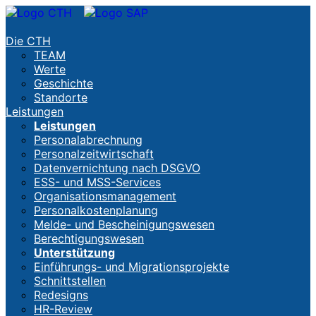
Die CTH
TEAM
Werte
Geschichte
Standorte
Leistungen
Leistungen
Personalabrechnung
Personalzeitwirtschaft
Datenvernichtung nach DSGVO
ESS- und MSS-Services
Organisationsmanagement
Personalkostenplanung
Melde- und Bescheinigungswesen
Berechtigungswesen
Unterstützung
Einführungs- und Migrationsprojekte
Schnittstellen
Redesigns
HR-Review