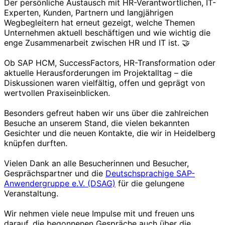
Der persönliche Austausch mit HR-Verantwortlichen, IT-
Experten, Kunden, Partnern und langjährigen
Wegbegleitern hat erneut gezeigt, welche Themen
Unternehmen aktuell beschäftigen und wie wichtig die
enge Zusammenarbeit zwischen HR und IT ist. 🤝
Ob SAP HCM, SuccessFactors, HR-Transformation oder
aktuelle Herausforderungen im Projektalltag – die
Diskussionen waren vielfältig, offen und geprägt von
wertvollen Praxiseinblicken.
Besonders gefreut haben wir uns über die zahlreichen
Besuche an unserem Stand, die vielen bekannten
Gesichter und die neuen Kontakte, die wir in Heidelberg
knüpfen durften.
Vielen Dank an alle Besucherinnen und Besucher,
Gesprächspartner und die
Deutschsprachige SAP-
Anwendergruppe e.V. (DSAG)
für die gelungene
Veranstaltung.
Wir nehmen viele neue Impulse mit und freuen uns
darauf, die begonnenen Gespräche auch über die