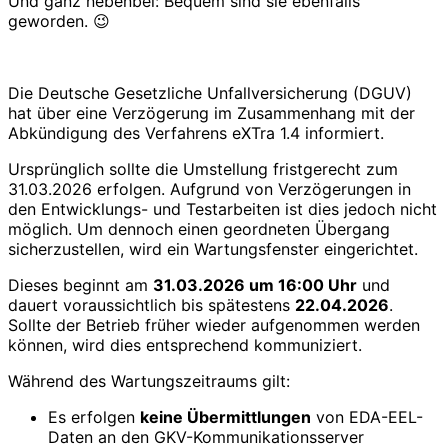
Und ganz nebenbei: Bequem sind sie ebenfalls
geworden. 😉
Die Deutsche Gesetzliche Unfallversicherung (DGUV)
hat über eine Verzögerung im Zusammenhang mit der
Abkündigung des Verfahrens eXTra 1.4 informiert.
Ursprünglich sollte die Umstellung fristgerecht zum
31.03.2026 erfolgen. Aufgrund von Verzögerungen in
den Entwicklungs- und Testarbeiten ist dies jedoch nicht
möglich. Um dennoch einen geordneten Übergang
sicherzustellen, wird ein Wartungsfenster eingerichtet.
Dieses beginnt am
31.03.2026 um 16:00 Uhr
und
dauert voraussichtlich bis spätestens
22.04.2026
.
Sollte der Betrieb früher wieder aufgenommen werden
können, wird dies entsprechend kommuniziert.
Während des Wartungszeitraums gilt:
Es erfolgen
keine Übermittlungen
von EDA-EEL-
Daten an den GKV-Kommunikationsserver