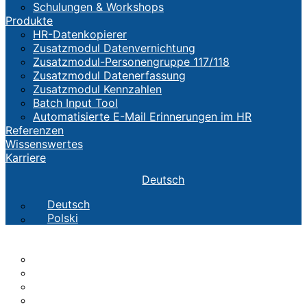
Schulungen & Workshops
Produkte
HR-Datenkopierer
Zusatzmodul Datenvernichtung
Zusatzmodul-Personengruppe 117/118
Zusatzmodul Datenerfassung
Zusatzmodul Kennzahlen
Batch Input Tool
Automatisierte E-Mail Erinnerungen im HR
Referenzen
Wissenswertes
Karriere
Deutsch
Deutsch
Polski
Die CTH
TEAM
Werte
Geschichte
Standorte