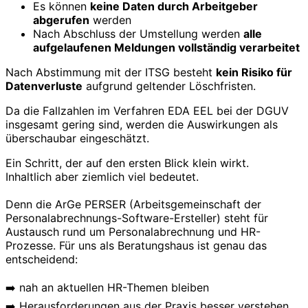
Es können
keine Daten durch Arbeitgeber
abgerufen
werden
Nach Abschluss der Umstellung werden
alle
aufgelaufenen Meldungen vollständig verarbeitet
Nach Abstimmung mit der ITSG besteht
kein Risiko für
Datenverluste
aufgrund geltender Löschfristen.
Da die Fallzahlen im Verfahren EDA EEL bei der DGUV
insgesamt gering sind, werden die Auswirkungen als
überschaubar eingeschätzt.
Ein Schritt, der auf den ersten Blick klein wirkt.
Inhaltlich aber ziemlich viel bedeutet.
Denn die ArGe PERSER (Arbeitsgemeinschaft der
Personalabrechnungs-Software-Ersteller) steht für
Austausch rund um Personalabrechnung und HR-
Prozesse. Für uns als Beratungshaus ist genau das
entscheidend:
➡️ nah an aktuellen HR-Themen bleiben
➡️ Herausforderungen aus der Praxis besser verstehen