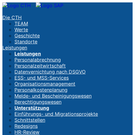
Die CTH
TEAM
Werte
Geschichte
Standorte
Leistungen
Leistungen
Personalabrechnung
Personalzeitwirtschaft
Datenvernichtung nach DSGVO
ESS- und MSS-Services
Organisationsmanagement
Personalkostenplanung
Melde- und Bescheinigungswesen
Berechtigungswesen
Unterstützung
Einführungs- und Migrationsprojekte
Schnittstellen
Redesigns
HR-Review