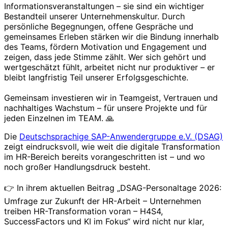
Informationsveranstaltungen – sie sind ein wichtiger
Bestandteil unserer Unternehmenskultur. Durch
persönliche Begegnungen, offene Gespräche und
gemeinsames Erleben stärken wir die Bindung innerhalb
des Teams, fördern Motivation und Engagement und
zeigen, dass jede Stimme zählt. Wer sich gehört und
wertgeschätzt fühlt, arbeitet nicht nur produktiver – er
bleibt langfristig Teil unserer Erfolgsgeschichte.
Gemeinsam investieren wir in Teamgeist, Vertrauen und
nachhaltiges Wachstum – für unsere Projekte und für
jeden Einzelnen im TEAM. 🙏
Die
Deutschsprachige SAP-Anwendergruppe e.V. (DSAG)
zeigt eindrucksvoll, wie weit die digitale Transformation
im HR-Bereich bereits vorangeschritten ist – und wo
noch großer Handlungsdruck besteht.
👉 In ihrem aktuellen Beitrag „DSAG-Personaltage 2026:
Umfrage zur Zukunft der HR-Arbeit – Unternehmen
treiben HR-Transformation voran – H4S4,
SuccessFactors und KI im Fokus“ wird nicht nur klar,