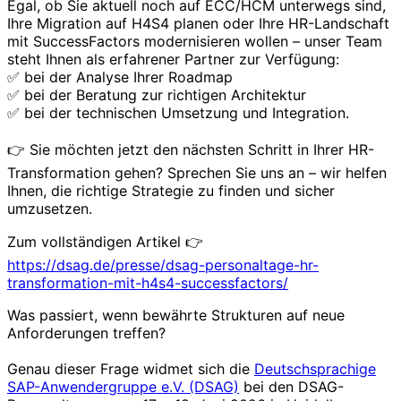
Egal, ob Sie aktuell noch auf ECC/HCM unterwegs sind,
Ihre Migration auf H4S4 planen oder Ihre HR-Landschaft
mit SuccessFactors modernisieren wollen – unser Team
steht Ihnen als erfahrener Partner zur Verfügung:
✅ bei der Analyse Ihrer Roadmap
✅ bei der Beratung zur richtigen Architektur
✅ bei der technischen Umsetzung und Integration.
👉 Sie möchten jetzt den nächsten Schritt in Ihrer HR-
Transformation gehen? Sprechen Sie uns an – wir helfen
Ihnen, die richtige Strategie zu finden und sicher
umzusetzen.
Zum vollständigen Artikel 👉
https://dsag.de/presse/dsag-personaltage-hr-
transformation-mit-h4s4-successfactors/
Was passiert, wenn bewährte Strukturen auf neue
Anforderungen treffen?
Genau dieser Frage widmet sich die
Deutschsprachige
SAP-Anwendergruppe e.V. (DSAG)
bei den DSAG-