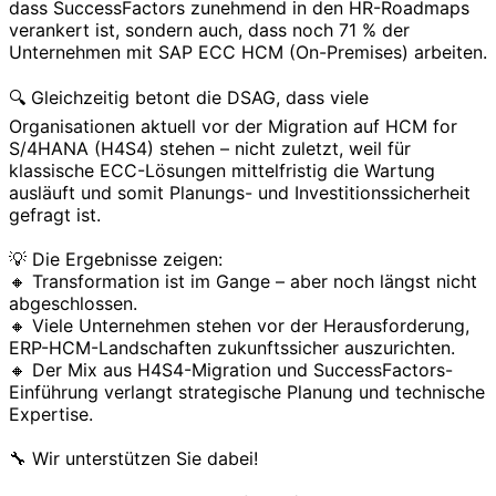
dass SuccessFactors zunehmend in den HR-Roadmaps
verankert ist, sondern auch, dass noch 71 % der
Unternehmen mit SAP ECC HCM (On-Premises) arbeiten.
🔍 Gleichzeitig betont die DSAG, dass viele
Organisationen aktuell vor der Migration auf HCM for
S/4HANA (H4S4) stehen – nicht zuletzt, weil für
klassische ECC-Lösungen mittelfristig die Wartung
ausläuft und somit Planungs- und Investitionssicherheit
gefragt ist.
💡 Die Ergebnisse zeigen:
🔸 Transformation ist im Gange – aber noch längst nicht
abgeschlossen.
🔸 Viele Unternehmen stehen vor der Herausforderung,
ERP-HCM-Landschaften zukunftssicher auszurichten.
🔸 Der Mix aus H4S4-Migration und SuccessFactors-
Einführung verlangt strategische Planung und technische
Expertise.
🔧 Wir unterstützen Sie dabei!